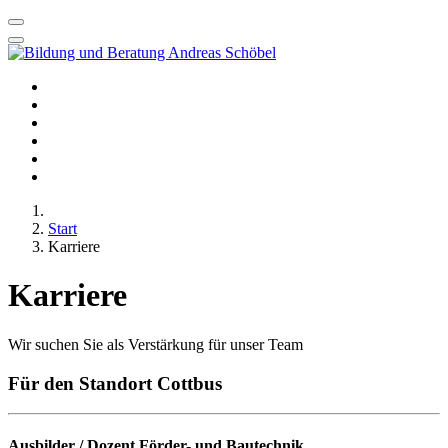
Startseite
Seminare
Beratungsleistungen
Dozentenleistungen
Kontakt
Karriere
Start
Karriere
Karriere
Wir suchen Sie als Verstärkung für unser Team
Für den Standort Cottbus
Ausbilder / Dozent Förder- und Bautechnik