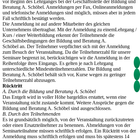
vor Beginn des Lehrganges bei der Geschäftsstelle der Bildung und
Beratung A. Schöbel. Anmeldungen per Fax, Onlineanmeldungen
und telefonische Anmeldungen sind möglich, müssen aber in jedem
Fall schriftlich bestätigt werden.
Die Anmeldung ist auf andere Mitarbeiter des gleichen
Unternehmens übertragbar. Mit der Anmeldung zu einemLehrgang /
Kurs / einer Weiterbildung erkennt der Teilnehmende die
Geschäftsbedingungen der Bildung und Beratung A.
Schöbel an. Der Teilnehmer verpflichtet sich mit der Anmeldung
zum Besuch der Veranstaltung. Da die Teilnehmerzahl für unsere
Seminare begrenzt ist, berücksichtigen wir die Anmeldung in der
Reihenfolge ihres Eingangs. Es gelten je nach Lehrgang
unterschiedliche Mindestteilnehmerzahlen. Die Bildung und
Beratung A. Schöbel behält sich vor, Kurse wegen zu geringer
Teilnehmerzahl abzusagen.
Rücktritt
A. Durch die Bildung und Beratung A. Schöbel
Das Entgelt wird in voller Höhe bargeldlos erstattet, wenn eine
Veranstaltung nicht zustande kommt. Weitere Ansprüche gegen die
Bildung und Beratung A. Schöbel sind ausgeschlossen.
B. Durch den Teilnehmenden
Es ist grundsätzlich möglich, von der Veranstaltung zurückzutreten
oder einen Ersatzteilnehmer zu benennen. Abmeldungen von der
Seminarteilnahme müssen schriftlich erfolgen. Ein Rücktritt von der
Anmeldung muss schriftlich erfolgen und muss bis spätestens 14