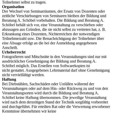
Teilnehmer selbst zu tragen.
Organisation
Der Wechsel von Seminarräumen, der Ersatz von Dozenten oder
zeitliche Verschiebungen von Seminaren bleiben der Bildung und
Beratung A. Schöbel vorbehalten. Die Bildung und Beratung A.
Schöbel behält sich vor, eine Veranstaltung zu verschieben oder
abzusagen aus Gründen, die sie nicht selbst zu vertreten hat, z. B.
Erkrankung eines Dozenten, Nichterreichen der notwendigen
Teilnehmerzahl usw. Die Benachrichtigung der Teilnehmer über
eine Absage erfolgt an die bei der Anmeldung angegebenen
Anschrift.
Urheberrecht
Fotografieren und Mitschnitte in den Veranstaltungen sind nur mit
ausdrücklicher Genehmigung der Bildung und Beratung A.
Schöbel möglich. Das Erstellen von Softwarekopien ist
nicht gestattet. Ausgegebenes Lehrmaterial darf ohne Genehmigung
nicht vervielfältigt werden.
Haftung
Bei Diebstählen, Sachschäden oder Unfällen während der
Veranstaltungen oder auf dem Hin- oder Rückweg zu und von den
Veranstaltungsorten wird durch die Bildung und Beratung A.
Schöbel keine Haftung übernommen. Die jeweilige Veranstaltung
wird nach dem derzeitigen Stand der Technik sorgfältig vorbereitet
und durchgeführt. Für erteilten Rat oder die Verwertung erworbener
Kenntnisse übernehmen wir keine