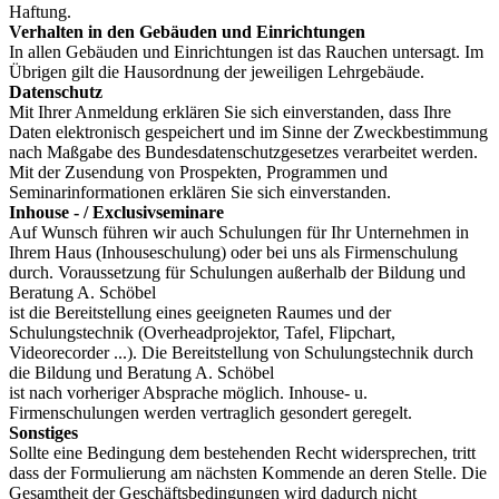
Haftung.
Verhalten in den Gebäuden und Einrichtungen
In allen Gebäuden und Einrichtungen ist das Rauchen untersagt. Im
Übrigen gilt die Hausordnung der jeweiligen Lehrgebäude.
Datenschutz
Mit Ihrer Anmeldung erklären Sie sich einverstanden, dass Ihre
Daten elektronisch gespeichert und im Sinne der Zweckbestimmung
nach Maßgabe des Bundesdatenschutzgesetzes verarbeitet werden.
Mit der Zusendung von Prospekten, Programmen und
Seminarinformationen erklären Sie sich einverstanden.
Inhouse - / Exclusivseminare
Auf Wunsch führen wir auch Schulungen für Ihr Unternehmen in
Ihrem Haus (Inhouseschulung) oder bei uns als Firmenschulung
durch. Voraussetzung für Schulungen außerhalb der Bildung und
Beratung A. Schöbel
ist die Bereitstellung eines geeigneten Raumes und der
Schulungstechnik (Overheadprojektor, Tafel, Flipchart,
Videorecorder ...). Die Bereitstellung von Schulungstechnik durch
die Bildung und Beratung A. Schöbel
ist nach vorheriger Absprache möglich. Inhouse- u.
Firmenschulungen werden vertraglich gesondert geregelt.
Sonstiges
Sollte eine Bedingung dem bestehenden Recht widersprechen, tritt
dass der Formulierung am nächsten Kommende an deren Stelle. Die
Gesamtheit der Geschäftsbedingungen wird dadurch nicht